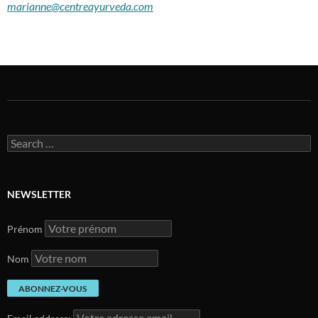
marianne@centreayurveda.com
Search
for:
NEWSLETTER
Prénom
Nom