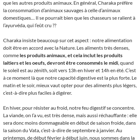
que les autres produits animaux. En général, Charaka préfère
la consommation d’animaux sauvages à celle d’animaux
domestiques… Il se pourrait bien que les chasseurs se ralient à
l’ayurvéda, qui l’eût cru ??
Charaka insiste beaucoup sur cet aspect : notre alimentation
doit être en accord avec la Nature. Les aliments très denses,
comme
les produits animaux, et cela inclut les produits
laitiers et les oeufs, devront être consommés le midi
, quand
le soleil est au zénith, soit vers 13h en hiver et 14h en été. C’est
à ce moment là que notre capacité digestive est la plus forte. Le
matin et le soir, mieux vaut opter pour des aliments plus légers,
c’est-à-dire plus faciles à digérer.
En hiver, pour résister au froid, notre feu digestif se concentre.
La viande, on l’a vu, est très dense, mais aussi réchauffante : elle
sera donc moins dommageable en début de saison froide, dans
la saison du Vata, c’est-à-dire de septembre à janvier. Au
printemps, de début février à début juin, nous sommes dans la