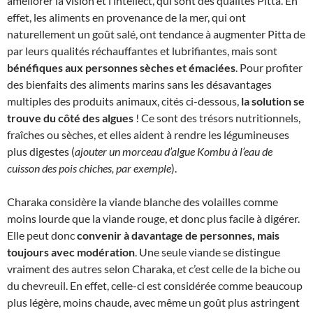
améliorer la vision et l’intellect, qui sont des qualités Pitta. En
effet, les aliments en provenance de la mer, qui ont
naturellement un goût salé, ont tendance à augmenter Pitta de
par leurs qualités réchauffantes et lubrifiantes, mais sont
bénéfiques aux personnes sèches et émaciées
. Pour profiter
des bienfaits des aliments marins sans les désavantages
multiples des produits animaux, cités ci-dessous,
la solution se
trouve du côté des algues
! Ce sont des trésors nutritionnels,
fraîches ou sèches, et elles aident à rendre les légumineuses
plus digestes (
ajouter un morceau d’algue Kombu à l’eau de
cuisson des pois chiches, par exemple
).
Charaka considère la viande blanche des volailles comme
moins lourde que la viande rouge, et donc plus facile à digérer.
Elle peut donc
convenir à davantage de personnes, mais
toujours avec modération
. Une seule viande se distingue
vraiment des autres selon Charaka, et c’est celle de la biche ou
du chevreuil. En effet, celle-ci est considérée comme beaucoup
plus légère, moins chaude, avec même un goût plus astringent