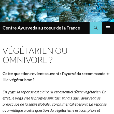
Skip
to
content
Search
Centre Ayurveda au coeur de la France
PRIMAR
MENU
VÉGÉTARIEN OU
OMNIVORE ?
Cette question revient souvent : l’ayurvéda recommande-t-
il le végétarisme ?
En yoga, la réponse est claire : il est essentiel d’être végétarien. En
effet, le yoga vise le progrès spirituel, tandis que l’ayurvéda se
préoccupe de la santé globale : corps, mental et esprit. La réponse
ayurvédique à cette question du végétarisme est complexe et