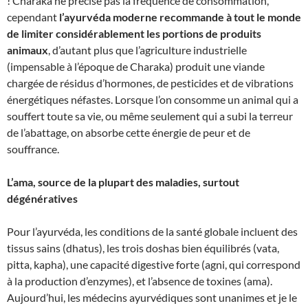
! Charaka ne précise pas la fréquence de consommation,
cependant
l’ayurvéda moderne recommande à tout le monde
de limiter considérablement les portions de produits
animaux
, d’autant plus que l’agriculture industrielle
(impensable à l’époque de Charaka) produit une viande
chargée de résidus d’hormones, de pesticides et de vibrations
énergétiques néfastes. Lorsque l’on consomme un animal qui a
souffert toute sa vie, ou même seulement qui a subi la terreur
de l’abattage, on absorbe cette énergie de peur et de
souffrance.
L’ama, source de la plupart des maladies, surtout
dégénératives
Pour l’ayurvéda, les conditions de la santé globale incluent des
tissus sains (dhatus), les trois doshas bien équilibrés (vata,
pitta, kapha), une capacité digestive forte (agni, qui correspond
à la production d’enzymes), et l’absence de toxines (ama).
Aujourd’hui, les médecins ayurvédiques sont unanimes et je le