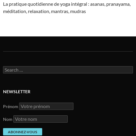
La pratique quotidienne de yoga intégral : asanas, pranayama,
méditation, relaxation, mantras, mudras
Search
for:
NEWSLETTER
Prénom
Nom