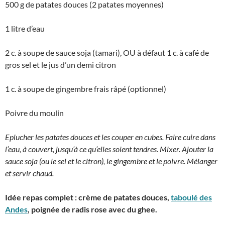
500 g de patates douces (2 patates moyennes)
1 litre d’eau
2 c. à soupe de sauce soja (tamari), OU à défaut 1 c. à café de
gros sel et le jus d’un demi citron
1 c. à soupe de gingembre frais râpé (optionnel)
Poivre du moulin
Eplucher les patates douces et les couper en cubes. Faire cuire dans
l’eau, à couvert, jusqu’à ce qu’elles soient tendres. Mixer. Ajouter la
sauce soja (ou le sel et le citron), le gingembre et le poivre. Mélanger
et servir chaud.
Idée repas complet : crème de patates douces,
taboulé des
Andes
, poignée de radis rose avec du ghee.